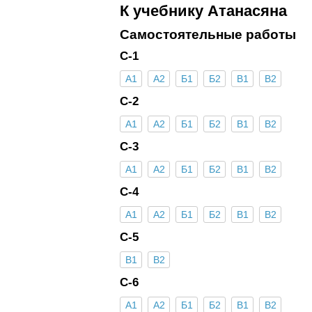
К учебнику Атанасяна
Самостоятельные работы
С-1
А1
А2
Б1
Б2
В1
В2
С-2
А1
А2
Б1
Б2
В1
В2
С-3
А1
А2
Б1
Б2
В1
В2
С-4
А1
А2
Б1
Б2
В1
В2
С-5
В1
В2
С-6
А1
А2
Б1
Б2
В1
В2