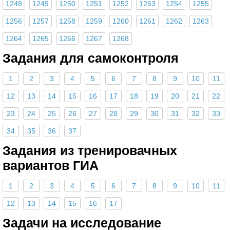
1248
1249
1250
1251
1252
1253
1254
1255
1256
1257
1258
1259
1260
1261
1262
1263
1264
1265
1266
1267
1268
Задания для самоконтроля
1
2
3
4
5
6
7
8
9
10
11
12
13
14
15
16
17
18
19
20
21
22
23
24
25
26
27
28
29
30
31
32
33
34
35
36
37
Задания из тренировачных
вариантов ГИА
1
2
3
4
5
6
7
8
9
10
11
12
13
14
15
16
17
Задачи на исследование