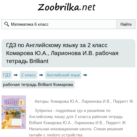
ГДЗ по Английскому языку за 2 класс
Комарова Ю.А., Ларионова И.В. рабочая
тетрадь Brilliant
ГДЗ
2 класс
Английский язык
рабочая тетрадь Brilliant Комарова
Авторы: Комарова Ю.А., Ларионова И.В., Перретт Ж.
Зубрилка - подробные гдз и решебник по
Английскому языку для 2 класса рабочая тетрадь
Brilliant Комарова Ю.А., Ларионова И.В., Перретт Ж.
Начальная инновационная школа. Спиши решения
онлайн с любого устройства.