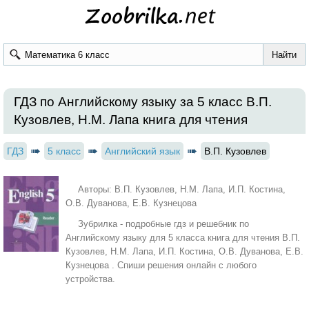
ГДЗ по Английскому языку за 5 класс В.П.
Кузовлев, Н.М. Лапа книга для чтения
ГДЗ
5 класс
Английский язык
В.П. Кузовлев
Авторы: В.П. Кузовлев, Н.М. Лапа, И.П. Костина,
О.В. Дуванова, Е.В. Кузнецова
Зубрилка - подробные гдз и решебник по
Английскому языку для 5 класса книга для чтения В.П.
Кузовлев, Н.М. Лапа, И.П. Костина, О.В. Дуванова, Е.В.
Кузнецова . Спиши решения онлайн с любого
устройства.