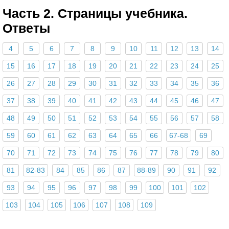
Часть 2. Страницы учебника.
Ответы
4
5
6
7
8
9
10
11
12
13
14
15
16
17
18
19
20
21
22
23
24
25
26
27
28
29
30
31
32
33
34
35
36
37
38
39
40
41
42
43
44
45
46
47
48
49
50
51
52
53
54
55
56
57
58
59
60
61
62
63
64
65
66
67-68
69
70
71
72
73
74
75
76
77
78
79
80
81
82-83
84
85
86
87
88-89
90
91
92
93
94
95
96
97
98
99
100
101
102
103
104
105
106
107
108
109