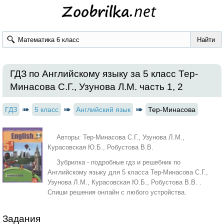
ГДЗ по Английскому языку за 5 класс Тер-
Минасова С.Г., Узунова Л.М. часть 1, 2
ГДЗ
5 класс
Английский язык
Тер-Минасова
Авторы: Тер-Минасова С.Г., Узунова Л.М.,
Курасовская Ю.Б., Робустова В.В.
Зубрилка - подробные гдз и решебник по
Английскому языку для 5 класса Тер-Минасова С.Г.,
Узунова Л.М., Курасовская Ю.Б., Робустова В.В. .
Спиши решения онлайн с любого устройства.
Задания