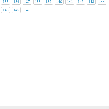
135
136
137
138
139
140
141
142
143
144
145
146
147