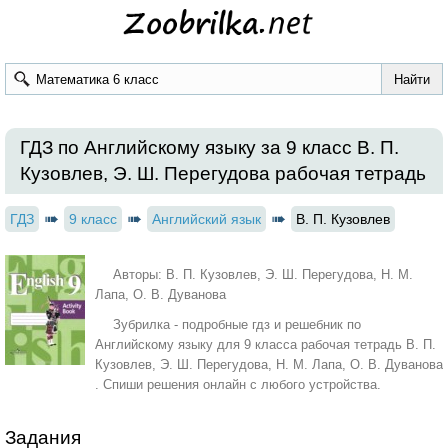
ГДЗ по Английскому языку за 9 класс В. П.
Кузовлев, Э. Ш. Перегудова рабочая тетрадь
ГДЗ
9 класс
Английский язык
В. П. Кузовлев
Авторы: В. П. Кузовлев, Э. Ш. Перегудова, Н. М.
Лапа, О. В. Дуванова
Зубрилка - подробные гдз и решебник по
Английскому языку для 9 класса рабочая тетрадь В. П.
Кузовлев, Э. Ш. Перегудова, Н. М. Лапа, О. В. Дуванова
. Спиши решения онлайн с любого устройства.
Задания