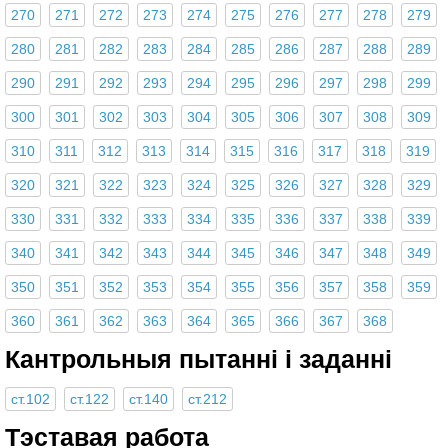
270
271
272
273
274
275
276
277
278
279
280
281
282
283
284
285
286
287
288
289
290
291
292
293
294
295
296
297
298
299
300
301
302
303
304
305
306
307
308
309
310
311
312
313
314
315
316
317
318
319
320
321
322
323
324
325
326
327
328
329
330
331
332
333
334
335
336
337
338
339
340
341
342
343
344
345
346
347
348
349
350
351
352
353
354
355
356
357
358
359
360
361
362
363
364
365
366
367
368
Кантрольныя пытанні і заданні
ст.102
ст.122
ст.140
ст.212
Тэставая работа