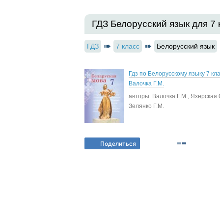
ГДЗ Белорусский язык для 7 
ГДЗ
7 класс
Белорусский язык
Гдз по Белорусскому языку 7 кл
Валочка Г.М.
авторы: Валочка Г.М., Язерская С
Зелянко Г.М.
Поделиться