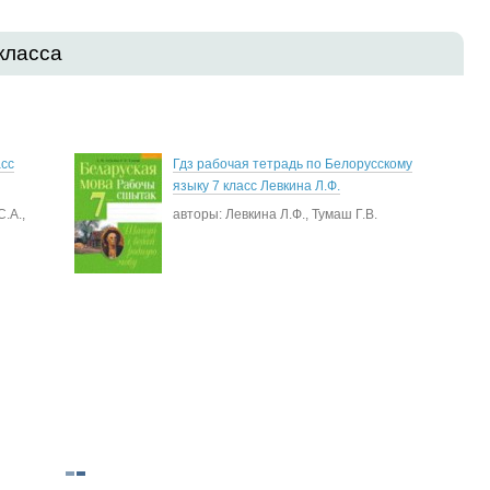
класса
асс
Гдз рабочая тетрадь по Белорусскому
языку 7 класс Левкина Л.Ф.
.А.,
авторы: Левкина Л.Ф., Тумаш Г.В.