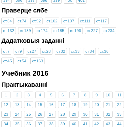
394
396
397
398
399
400
401
Праверце сябе
ст.64
ст.74
ст.92
ст.102
ст.107
ст.111
ст.117
ст.132
ст.139
ст.174
ст.185
ст.196
ст.227
ст.234
Дадатковыя заданні
ст.7
ст.9
ст.27
ст.28
ст.32
ст.33
ст.34
ст.36
ст.45
ст.54
ст.163
Учебник 2016
Практыкаванні
1
2
3
4
5
6
7
8
9
10
11
12
13
14
15
16
17
18
19
20
21
22
23
24
25
26
27
28
29
30
31
32
33
34
35
36
37
38
39
40
41
42
43
44