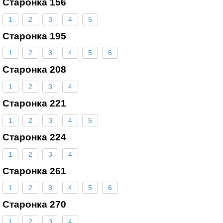
Старонка 156
1
2
3
4
5
Старонка 195
1
2
3
4
5
6
Старонка 208
1
2
3
4
Старонка 221
1
2
3
4
5
Старонка 224
1
2
3
4
Старонка 261
1
2
3
4
5
6
Старонка 270
1
2
3
4