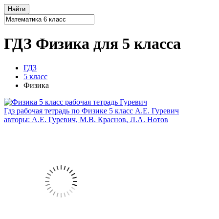
ГДЗ Физика для 5 класса
ГДЗ
5 класс
Физика
Гдз рабочая тетрадь по Физике 5 класс А.Е. Гуревич
авторы: А.Е. Гуревич, М.В. Краснов, Л.А. Нотов