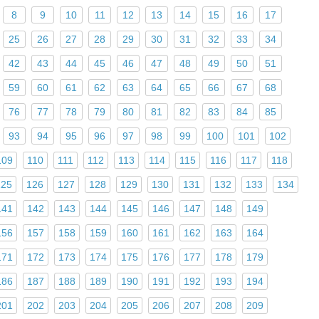
8
9
10
11
12
13
14
15
16
17
25
26
27
28
29
30
31
32
33
34
42
43
44
45
46
47
48
49
50
51
59
60
61
62
63
64
65
66
67
68
76
77
78
79
80
81
82
83
84
85
93
94
95
96
97
98
99
100
101
102
109
110
111
112
113
114
115
116
117
118
125
126
127
128
129
130
131
132
133
134
141
142
143
144
145
146
147
148
149
156
157
158
159
160
161
162
163
164
171
172
173
174
175
176
177
178
179
186
187
188
189
190
191
192
193
194
201
202
203
204
205
206
207
208
209