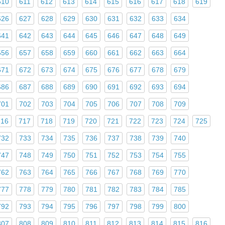
610
611
612
613
614
615
616
617
618
619
626
627
628
629
630
631
632
633
634
641
642
643
644
645
646
647
648
649
656
657
658
659
660
661
662
663
664
671
672
673
674
675
676
677
678
679
686
687
688
689
690
691
692
693
694
701
702
703
704
705
706
707
708
709
716
717
718
719
720
721
722
723
724
725
732
733
734
735
736
737
738
739
740
747
748
749
750
751
752
753
754
755
762
763
764
765
766
767
768
769
770
777
778
779
780
781
782
783
784
785
792
793
794
795
796
797
798
799
800
807
808
809
810
811
812
813
814
815
816