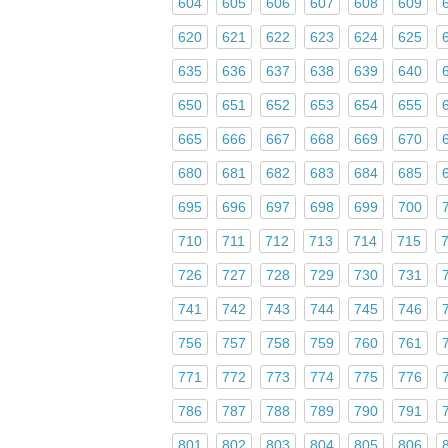
604
605
606
607
608
609
620
621
622
623
624
625
635
636
637
638
639
640
650
651
652
653
654
655
665
666
667
668
669
670
680
681
682
683
684
685
695
696
697
698
699
700
710
711
712
713
714
715
726
727
728
729
730
731
741
742
743
744
745
746
756
757
758
759
760
761
771
772
773
774
775
776
786
787
788
789
790
791
801
802
803
804
805
806