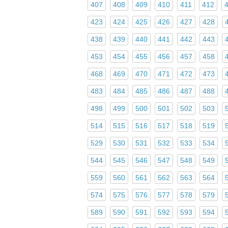
407
408
409
410
411
412
423
424
425
426
427
428
438
439
440
441
442
443
453
454
455
456
457
458
468
469
470
471
472
473
483
484
485
486
487
488
498
499
500
501
502
503
514
515
516
517
518
519
529
530
531
532
533
534
544
545
546
547
548
549
559
560
561
562
563
564
574
575
576
577
578
579
589
590
591
592
593
594