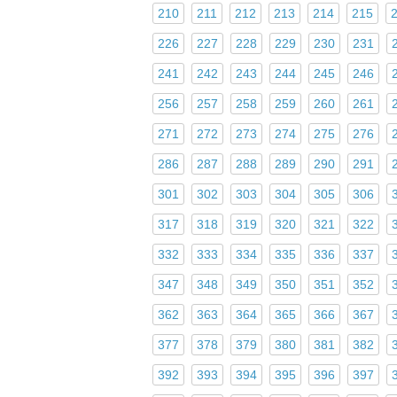
210
211
212
213
214
215
226
227
228
229
230
231
241
242
243
244
245
246
256
257
258
259
260
261
271
272
273
274
275
276
286
287
288
289
290
291
301
302
303
304
305
306
317
318
319
320
321
322
332
333
334
335
336
337
347
348
349
350
351
352
362
363
364
365
366
367
377
378
379
380
381
382
392
393
394
395
396
397