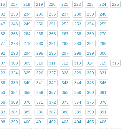
216
217
218
219
220
221
222
223
224
225
232
233
234
235
236
237
238
239
240
247
248
249
250
251
252
253
254
255
262
263
264
265
266
267
268
269
270
277
278
279
280
281
282
283
284
285
292
293
294
295
296
297
298
299
300
307
308
309
310
311
312
313
314
315
316
323
324
325
326
327
328
329
330
331
338
339
340
341
342
343
344
345
346
353
354
355
356
357
358
359
360
361
368
369
370
371
372
373
374
375
376
383
384
385
386
387
388
389
390
391
398
399
400
401
402
403
404
405
406