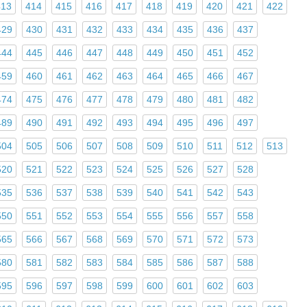
413
414
415
416
417
418
419
420
421
422
429
430
431
432
433
434
435
436
437
444
445
446
447
448
449
450
451
452
459
460
461
462
463
464
465
466
467
474
475
476
477
478
479
480
481
482
489
490
491
492
493
494
495
496
497
504
505
506
507
508
509
510
511
512
513
520
521
522
523
524
525
526
527
528
535
536
537
538
539
540
541
542
543
550
551
552
553
554
555
556
557
558
565
566
567
568
569
570
571
572
573
580
581
582
583
584
585
586
587
588
595
596
597
598
599
600
601
602
603