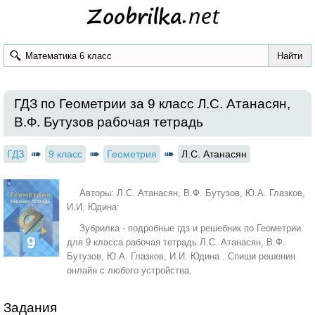
ГДЗ по Геометрии за 9 класс Л.С. Атанасян,
В.Ф. Бутузов рабочая тетрадь
ГДЗ
9 класс
Геометрия
Л.С. Атанасян
Авторы: Л.С. Атанасян, В.Ф. Бутузов, Ю.А. Глазков,
И.И. Юдина
Зубрилка - подробные гдз и решебник по Геометрии
для 9 класса рабочая тетрадь Л.С. Атанасян, В.Ф.
Бутузов, Ю.А. Глазков, И.И. Юдина . Спиши решения
онлайн с любого устройства.
Задания