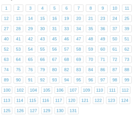
1
2
3
4
5
6
7
8
9
10
11
12
13
14
15
16
19
20
21
23
24
25
27
28
29
30
31
33
34
35
36
37
39
40
41
42
43
45
46
47
48
49
50
51
52
53
54
55
56
57
58
59
60
61
62
63
64
65
66
67
68
69
70
71
72
73
74
75
76
79
80
82
83
84
86
87
88
89
90
91
92
93
94
95
96
97
98
99
100
102
104
105
106
107
109
110
111
112
113
114
115
116
117
120
121
122
123
124
125
126
127
129
130
131