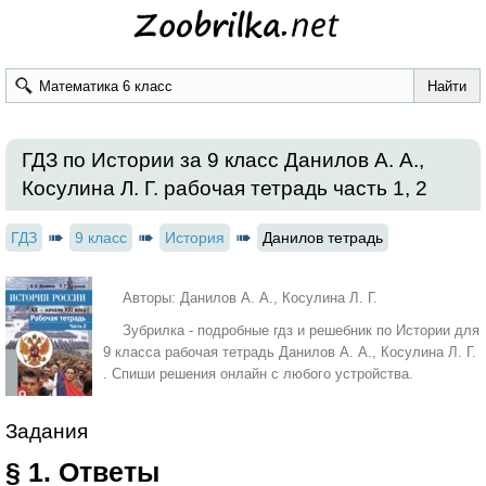
ГДЗ по Истории за 9 класс Данилов А. А.,
Косулина Л. Г. рабочая тетрадь часть 1, 2
ГДЗ
9 класс
История
Данилов тетрадь
Авторы: Данилов А. А., Косулина Л. Г.
Зубрилка - подробные гдз и решебник по Истории для
9 класса рабочая тетрадь Данилов А. А., Косулина Л. Г.
. Спиши решения онлайн с любого устройства.
Задания
§ 1. Ответы