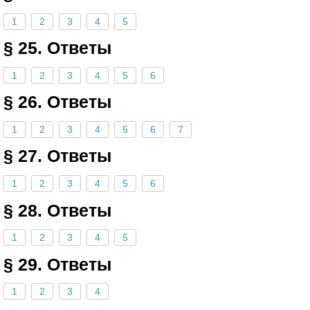
1
2
3
4
5
§ 25. Ответы
1
2
3
4
5
6
§ 26. Ответы
1
2
3
4
5
6
7
§ 27. Ответы
1
2
3
4
5
6
§ 28. Ответы
1
2
3
4
5
§ 29. Ответы
1
2
3
4