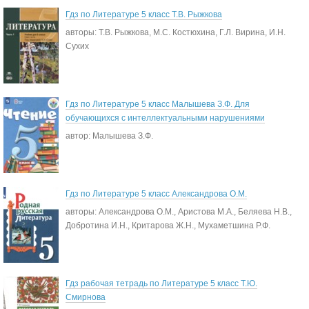
Гдз по Литературе 5 класс Т.В. Рыжкова
авторы: Т.В. Рыжкова, М.С. Костюхина, Г.Л. Вирина, И.Н.
Сухих
Гдз по Литературе 5 класс Малышева З.Ф. Для
обучающихся с интеллектуальными нарушениями
автор: Малышева З.Ф.
Гдз по Литературе 5 класс Александрова О.М.
авторы: Александрова О.М., Аристова М.А., Беляева Н.В.,
Добротина И.Н., Критарова Ж.Н., Мухаметшина Р.Ф.
Гдз рабочая тетрадь по Литературе 5 класс Т.Ю.
Смирнова