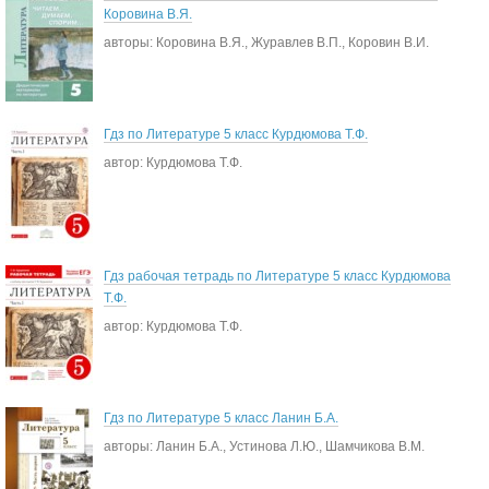
Коровина В.Я.
авторы: Коровина В.Я., Журавлев В.П., Коровин В.И.
Гдз по Литературе 5 класс Курдюмова Т.Ф.
автор: Курдюмова Т.Ф.
Гдз рабочая тетрадь по Литературе 5 класс Курдюмова
Т.Ф.
автор: Курдюмова Т.Ф.
Гдз по Литературе 5 класс Ланин Б.А.
авторы: Ланин Б.А., Устинова Л.Ю., Шамчикова В.М.