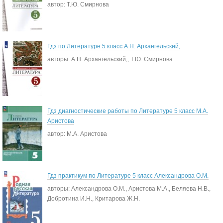
автор: Т.Ю. Смирнова
Гдз по Литературе 5 класс А.Н. Архангельский,
авторы: А.Н. Архангельский,, Т.Ю. Смирнова
Гдз диагностические работы по Литературе 5 класс М.А.
Аристова
автор: М.А. Аристова
Гдз практикум по Литературе 5 класс Александрова О.М.
авторы: Александрова О.М., Аристова М.А., Беляева Н.В.,
Добротина И.Н., Критарова Ж.Н.