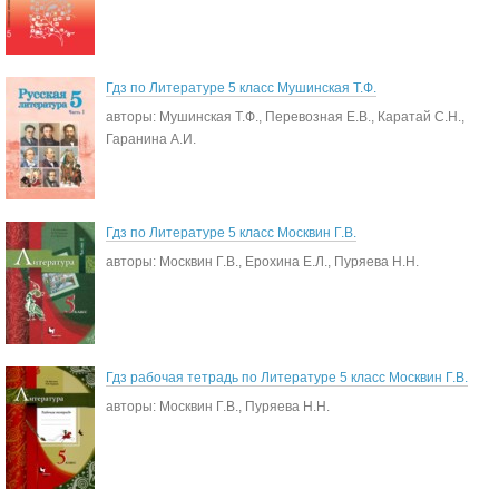
Гдз по Литературе 5 класс Мушинская Т.Ф.
авторы: Мушинская Т.Ф., Перевозная Е.В., Каратай С.Н.,
Гаранина А.И.
Гдз по Литературе 5 класс Москвин Г.В.
авторы: Москвин Г.В., Ерохина Е.Л., Пуряева Н.Н.
Гдз рабочая тетрадь по Литературе 5 класс Москвин Г.В.
авторы: Москвин Г.В., Пуряева Н.Н.