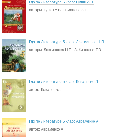
Гдз по Литературе 5 класс Гулин А.В.
авторы: Гулин А.В., Романова А.Н.
Гдз по Литературе 5 класс Локтионова Н.П.
авторы: Локтионова Н.П., Забинякова Г.В.
Гдз по Литературе 5 класс Коваленко Л.Т.
автор: Коваленко Л.Т.
Гдз по Литературе 5 класс Авраменко А.
автор: Авраменко А.