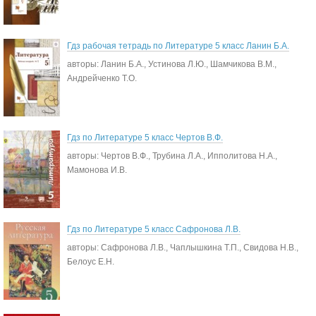
Гдз рабочая тетрадь по Литературе 5 класс Ланин Б.А.
авторы: Ланин Б.А., Устинова Л.Ю., Шамчикова В.М.,
Андрейченко Т.О.
Гдз по Литературе 5 класс Чертов В.Ф.
авторы: Чертов В.Ф., Трубина Л.А., Ипполитова Н.А.,
Мамонова И.В.
Гдз по Литературе 5 класс Сафронова Л.В.
авторы: Сафронова Л.В., Чаплышкина Т.П., Свидова Н.В.,
Белоус Е.Н.