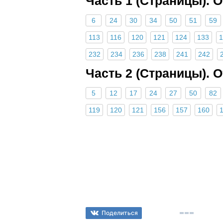
Часть 1 (Страницы). 
6
24
30
34
50
51
59
113
116
120
121
124
133
1
232
234
236
238
241
242
Часть 2 (Страницы). 
5
12
17
24
27
50
82
119
120
121
156
157
160
Поделиться