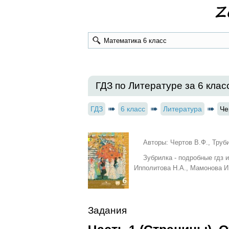
ГДЗ по Литературе за 6 класс
ГДЗ
6 класс
Литература
Че
Авторы: Чертов В.Ф., Труб
Зубрилка - подробные гдз 
Ипполитова Н.А., Мамонова И
Задания