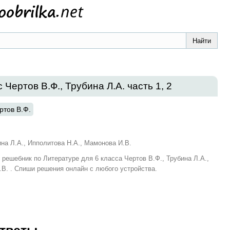
 Чертов В.Ф., Трубина Л.А. часть 1, 2
ртов В.Ф.
ина Л.А., Ипполитова Н.А., Мамонова И.В.
и решебник по Литературе для 6 класса Чертов В.Ф., Трубина Л.А.,
.В. . Спиши решения онлайн с любого устройства.