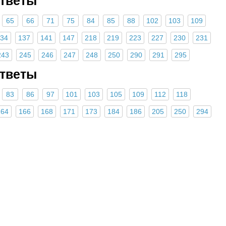
Ответы
65
66
71
75
84
85
88
102
103
109
34
137
141
147
218
219
223
227
230
231
243
245
246
247
248
250
290
291
295
Ответы
83
86
97
101
103
105
109
112
118
164
166
168
171
173
184
186
205
250
294