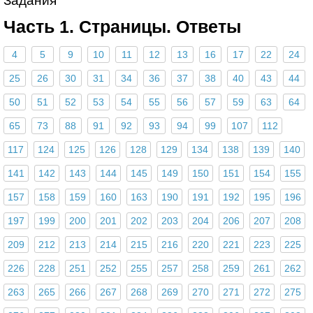
Задания
Часть 1. Страницы. Ответы
4
5
9
10
11
12
13
16
17
22
24
25
26
30
31
34
36
37
38
40
43
44
50
51
52
53
54
55
56
57
59
63
64
65
73
88
91
92
93
94
99
107
112
117
124
125
126
128
129
134
138
139
140
141
142
143
144
145
149
150
151
154
155
157
158
159
160
163
190
191
192
195
196
197
199
200
201
202
203
204
206
207
208
209
212
213
214
215
216
220
221
223
225
226
228
251
252
255
257
258
259
261
262
263
265
266
267
268
269
270
271
272
275