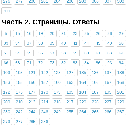
276
277
280
281
284
286
288
306
307
308
309
Часть 2. Страницы. Ответы
5
15
16
19
20
21
23
25
26
28
29
33
34
37
38
39
40
41
44
45
49
50
51
54
55
56
57
58
59
60
61
63
64
66
68
71
72
73
82
83
84
86
93
94
103
105
121
122
123
127
135
136
137
138
153
155
156
157
160
163
164
166
167
168
172
175
177
178
179
183
184
187
193
201
209
210
213
214
216
217
220
226
227
229
230
242
244
246
249
255
264
265
266
267
273
277
285
286