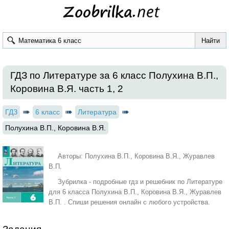
ГДЗ по Литературе за 6 класс Полухина В.П.,
Коровина В.Я. часть 1, 2
ГДЗ
6 класс
Литература
Полухина В.П., Коровина В.Я.
Авторы: Полухина В.П., Коровина В.Я., Журавлев
В.П.
Зубрилка - подробные гдз и решебник по Литературе
для 6 класса Полухина В.П., Коровина В.Я., Журавлев
В.П. . Спиши решения онлайн с любого устройства.