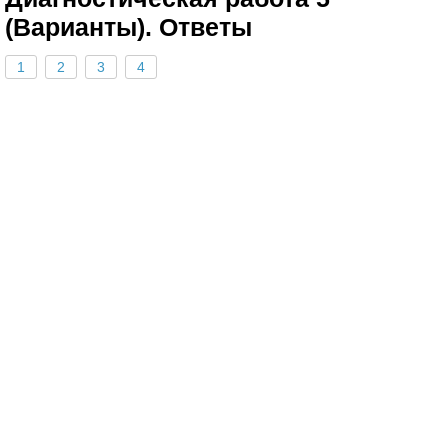
(Варианты). Ответы
1
2
3
4