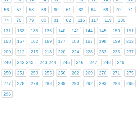
56
57
58
59
60
61
62
64
69
70
71
74
75
79
80
81
82
116
117
119
130
131
133
135
136
140
141
144
145
150
151
153
157
162
169
177
188
197
198
199
202
209
212
215
218
220
224
228
233
236
237
240
242-243
243-244
245
246
247
248
249
250
251
253
255
256
262
269
270
271
275
277
278
279
288
289
290
292
293
294
295
296