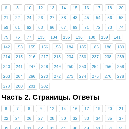
6
8
10
12
13
14
15
16
17
18
20
21
22
24
26
27
38
43
45
54
56
58
59
61
62
63
66
67
69
71
72
73
74
75
76
77
133
134
135
136
138
139
141
142
153
155
156
158
184
185
186
188
189
214
215
216
217
218
234
236
237
238
239
240
241
247
248
249
250
253
254
256
258
263
264
266
270
272
273
274
275
276
278
279
280
281
282
Часть 2. Страницы. Ответы
6
7
8
9
12
14
16
17
19
20
21
22
24
26
27
28
30
32
33
34
35
37
39
40
41
42
43
44
48
49
51
54
55