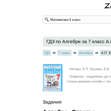
ГДЗ по Алгебре за 7 класс А
ГДЗ
7 класс
Алгебра
А.П. 
Авторы: А.П. Ершова, В.В.
Зубрилка - подробные гдз 
. Спиши решения онлайн с лю
Задания