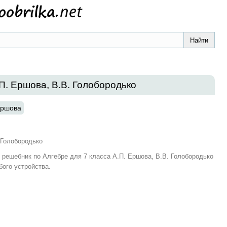
.П. Ершова, В.В. Голобородько
Ершова
 Голобородько
и решебник по Алгебре для 7 класса А.П. Ершова, В.В. Голобородько
бого устройства.