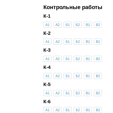
Контрольные работы
К-1
А1
А2
Б1
Б2
В1
В2
К-2
А1
А2
Б1
Б2
В1
В2
К-3
А1
А2
Б1
Б2
В1
В2
К-4
А1
А2
Б1
Б2
В1
В2
К-5
А1
А2
Б1
Б2
В1
В2
К-6
А1
А2
Б1
Б2
В1
В2