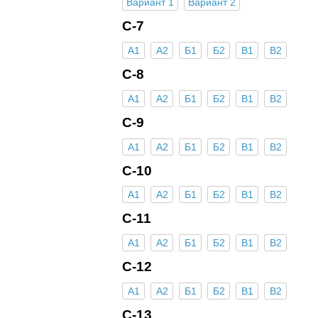
Вариант 1
Вариант 2
С-7
А1
А2
Б1
Б2
В1
В2
С-8
А1
А2
Б1
Б2
В1
В2
С-9
А1
А2
Б1
Б2
В1
В2
С-10
А1
А2
Б1
Б2
В1
В2
С-11
А1
А2
Б1
Б2
В1
В2
С-12
А1
А2
Б1
Б2
В1
В2
С-13