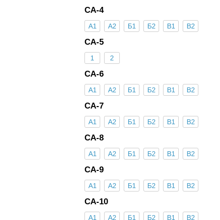
СА-4
А1
А2
Б1
Б2
В1
В2
СА-5
1
2
СА-6
А1
А2
Б1
Б2
В1
В2
СА-7
А1
А2
Б1
Б2
В1
В2
СА-8
А1
А2
Б1
Б2
В1
В2
СА-9
А1
А2
Б1
Б2
В1
В2
СА-10
А1
А2
Б1
Б2
В1
В2