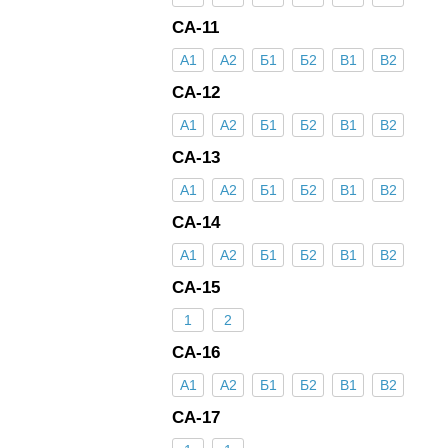
СА-11
А1
А2
Б1
Б2
В1
В2
СА-12
А1
А2
Б1
Б2
В1
В2
СА-13
А1
А2
Б1
Б2
В1
В2
СА-14
А1
А2
Б1
Б2
В1
В2
СА-15
1
2
СА-16
А1
А2
Б1
Б2
В1
В2
СА-17