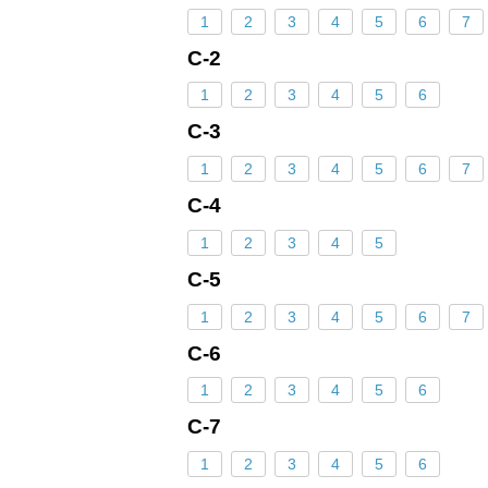
1
2
3
4
5
6
7
С-2
1
2
3
4
5
6
С-3
1
2
3
4
5
6
7
С-4
1
2
3
4
5
С-5
1
2
3
4
5
6
7
С-6
1
2
3
4
5
6
С-7
1
2
3
4
5
6