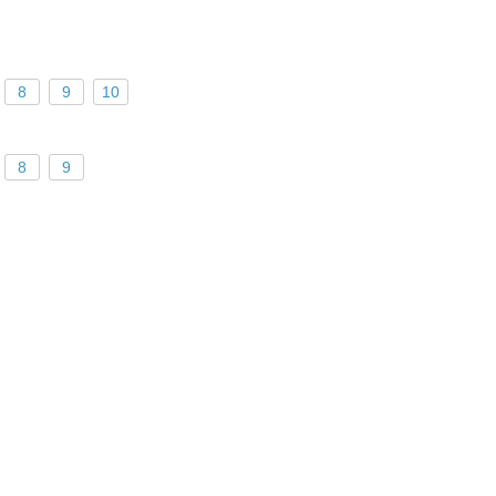
8
9
10
8
9