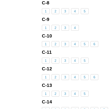
С-8
1
2
3
4
5
С-9
1
2
3
4
С-10
1
2
3
4
5
6
С-11
1
2
3
4
5
С-12
1
2
3
4
5
6
С-13
1
2
3
4
5
С-14