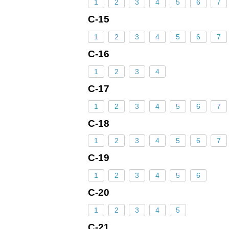
1
2
3
4
5
6
7
С-15
1
2
3
4
5
6
7
С-16
1
2
3
4
С-17
1
2
3
4
5
6
7
С-18
1
2
3
4
5
6
7
С-19
1
2
3
4
5
6
С-20
1
2
3
4
5
С-21