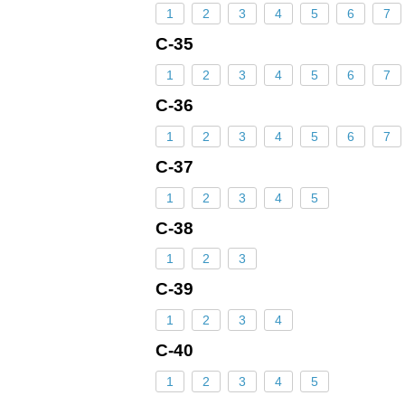
1
2
3
4
5
6
7
С-35
1
2
3
4
5
6
7
С-36
1
2
3
4
5
6
7
С-37
1
2
3
4
5
С-38
1
2
3
С-39
1
2
3
4
С-40
1
2
3
4
5