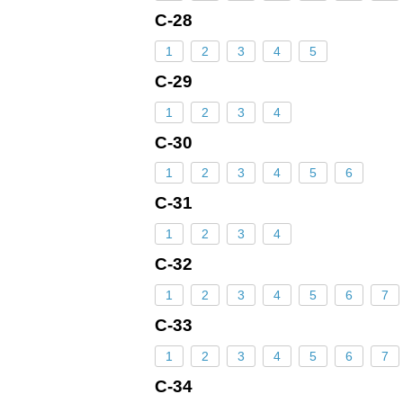
С-28
1
2
3
4
5
С-29
1
2
3
4
С-30
1
2
3
4
5
6
С-31
1
2
3
4
С-32
1
2
3
4
5
6
7
С-33
1
2
3
4
5
6
7
С-34