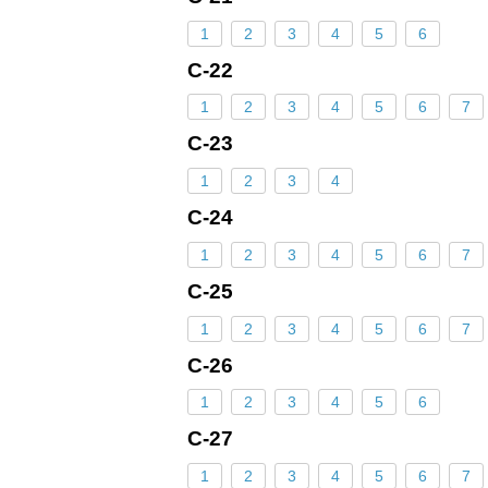
1
2
3
4
5
6
С-22
1
2
3
4
5
6
7
С-23
1
2
3
4
С-24
1
2
3
4
5
6
7
С-25
1
2
3
4
5
6
7
С-26
1
2
3
4
5
6
С-27
1
2
3
4
5
6
7