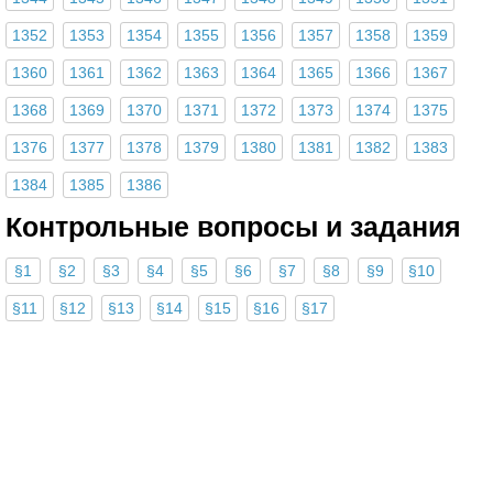
1352
1353
1354
1355
1356
1357
1358
1359
1360
1361
1362
1363
1364
1365
1366
1367
1368
1369
1370
1371
1372
1373
1374
1375
1376
1377
1378
1379
1380
1381
1382
1383
1384
1385
1386
Контрольные вопросы и задания
§1
§2
§3
§4
§5
§6
§7
§8
§9
§10
§11
§12
§13
§14
§15
§16
§17