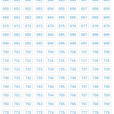
650
651
652
653
654
655
656
657
658
659
660
661
662
663
664
665
666
667
668
669
670
671
672
673
674
675
676
677
678
679
680
681
682
683
684
685
686
687
688
689
690
691
692
693
694
695
696
697
698
699
700
701
702
703
704
705
706
707
708
709
710
711
712
713
714
715
716
717
718
719
720
721
722
723
724
725
726
727
728
729
730
731
732
733
734
735
736
737
738
739
740
741
742
743
744
745
746
747
748
749
750
751
752
753
754
755
756
757
758
759
760
761
762
763
764
765
766
767
768
769
770
771
772
773
774
775
776
777
778
779