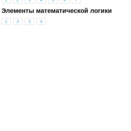
1
2
3
4
5
6
7
Элементы математической логики
1
2
3
4