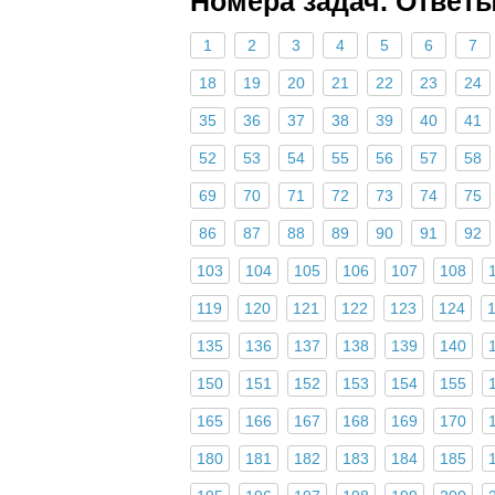
Номера задач. Ответ
1
2
3
4
5
6
7
18
19
20
21
22
23
24
35
36
37
38
39
40
41
52
53
54
55
56
57
58
69
70
71
72
73
74
75
86
87
88
89
90
91
92
103
104
105
106
107
108
119
120
121
122
123
124
135
136
137
138
139
140
150
151
152
153
154
155
165
166
167
168
169
170
180
181
182
183
184
185