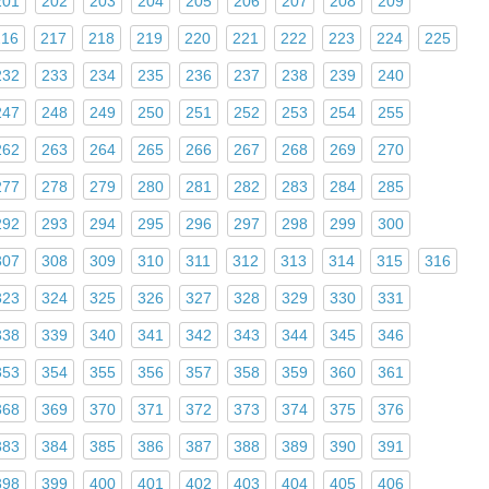
201
202
203
204
205
206
207
208
209
216
217
218
219
220
221
222
223
224
225
232
233
234
235
236
237
238
239
240
247
248
249
250
251
252
253
254
255
262
263
264
265
266
267
268
269
270
277
278
279
280
281
282
283
284
285
292
293
294
295
296
297
298
299
300
307
308
309
310
311
312
313
314
315
316
323
324
325
326
327
328
329
330
331
338
339
340
341
342
343
344
345
346
353
354
355
356
357
358
359
360
361
368
369
370
371
372
373
374
375
376
383
384
385
386
387
388
389
390
391
398
399
400
401
402
403
404
405
406