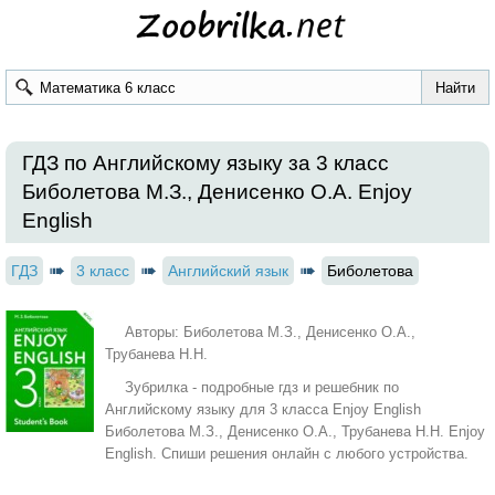
ГДЗ по Английскому языку за 3 класс
Биболетова М.З., Денисенко О.А. Enjoy
English
ГДЗ
3 класс
Английский язык
Биболетова
Авторы: Биболетова М.З., Денисенко О.А.,
Трубанева Н.Н.
Зубрилка - подробные гдз и решебник по
Английскому языку для 3 класса Enjoy English
Биболетова М.З., Денисенко О.А., Трубанева Н.Н. Enjoy
English. Спиши решения онлайн с любого устройства.