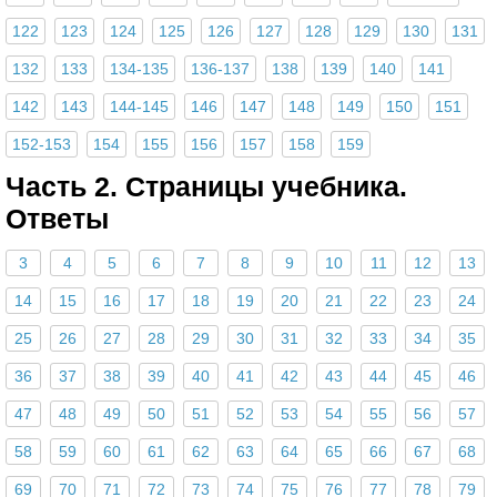
122
123
124
125
126
127
128
129
130
131
132
133
134-135
136-137
138
139
140
141
142
143
144-145
146
147
148
149
150
151
152-153
154
155
156
157
158
159
Часть 2. Страницы учебника.
Ответы
3
4
5
6
7
8
9
10
11
12
13
14
15
16
17
18
19
20
21
22
23
24
25
26
27
28
29
30
31
32
33
34
35
36
37
38
39
40
41
42
43
44
45
46
47
48
49
50
51
52
53
54
55
56
57
58
59
60
61
62
63
64
65
66
67
68
69
70
71
72
73
74
75
76
77
78
79