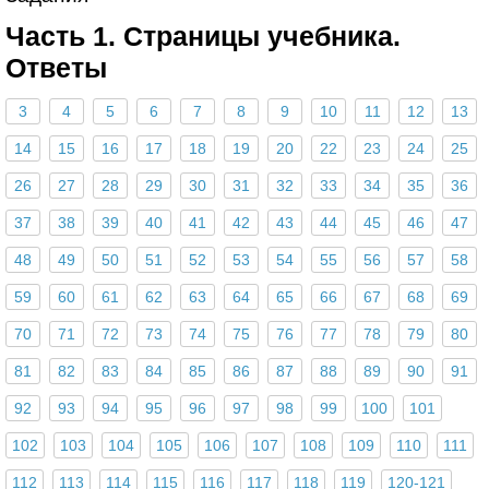
Часть 1. Страницы учебника.
Ответы
3
4
5
6
7
8
9
10
11
12
13
14
15
16
17
18
19
20
22
23
24
25
26
27
28
29
30
31
32
33
34
35
36
37
38
39
40
41
42
43
44
45
46
47
48
49
50
51
52
53
54
55
56
57
58
59
60
61
62
63
64
65
66
67
68
69
70
71
72
73
74
75
76
77
78
79
80
81
82
83
84
85
86
87
88
89
90
91
92
93
94
95
96
97
98
99
100
101
102
103
104
105
106
107
108
109
110
111
112
113
114
115
116
117
118
119
120-121