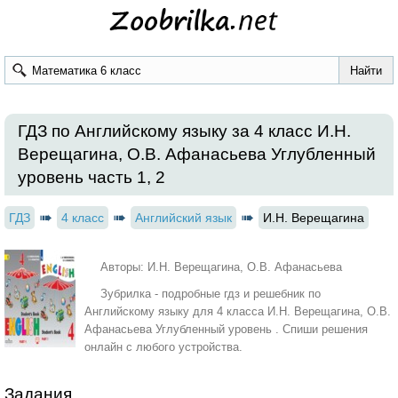
ГДЗ по Английскому языку за 4 класс И.Н.
Верещагина, О.В. Афанасьева Углубленный
уровень часть 1, 2
ГДЗ
4 класс
Английский язык
И.Н. Верещагина
Авторы: И.Н. Верещагина, О.В. Афанасьева
Зубрилка - подробные гдз и решебник по
Английскому языку для 4 класса И.Н. Верещагина, О.В.
Афанасьева Углубленный уровень . Спиши решения
онлайн с любого устройства.
Задания