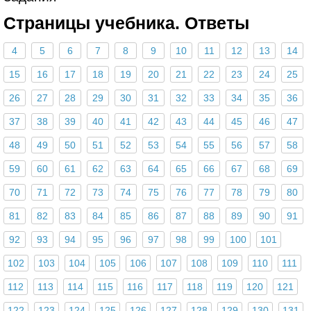
Страницы учебника. Ответы
4
5
6
7
8
9
10
11
12
13
14
15
16
17
18
19
20
21
22
23
24
25
26
27
28
29
30
31
32
33
34
35
36
37
38
39
40
41
42
43
44
45
46
47
48
49
50
51
52
53
54
55
56
57
58
59
60
61
62
63
64
65
66
67
68
69
70
71
72
73
74
75
76
77
78
79
80
81
82
83
84
85
86
87
88
89
90
91
92
93
94
95
96
97
98
99
100
101
102
103
104
105
106
107
108
109
110
111
112
113
114
115
116
117
118
119
120
121
122
123
124
125
126
127
128
129
130
131