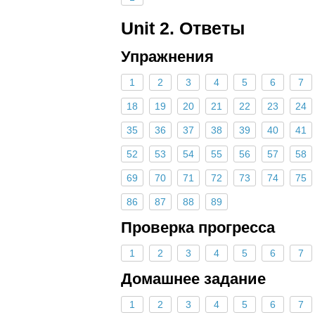
Unit 2. Ответы
Упражнения
1
2
3
4
5
6
7
18
19
20
21
22
23
24
35
36
37
38
39
40
41
52
53
54
55
56
57
58
69
70
71
72
73
74
75
86
87
88
89
Проверка прогресса
1
2
3
4
5
6
7
Домашнее задание
1
2
3
4
5
6
7