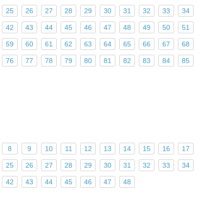
25
26
27
28
29
30
31
32
33
34
42
43
44
45
46
47
48
49
50
51
59
60
61
62
63
64
65
66
67
68
76
77
78
79
80
81
82
83
84
85
8
9
10
11
12
13
14
15
16
17
25
26
27
28
29
30
31
32
33
34
42
43
44
45
46
47
48