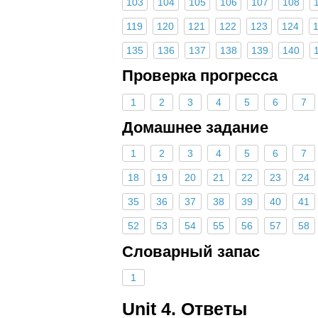
103
104
105
106
107
108
119
120
121
122
123
124
135
136
137
138
139
140
Проверка прогресса
1
2
3
4
5
6
7
Домашнее задание
1
2
3
4
5
6
7
18
19
20
21
22
23
24
35
36
37
38
39
40
41
52
53
54
55
56
57
58
Словарный запас
1
Unit 4. Ответы