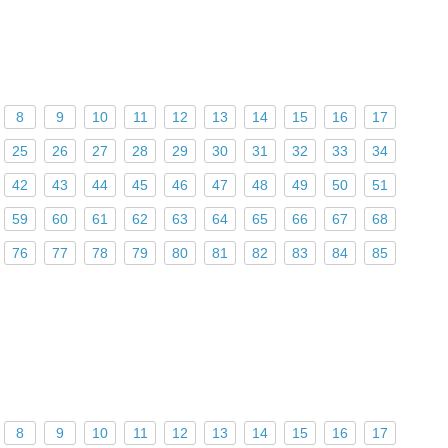
8
9
10
11
12
13
14
15
16
17
25
26
27
28
29
30
31
32
33
34
42
43
44
45
46
47
48
49
50
51
59
60
61
62
63
64
65
66
67
68
76
77
78
79
80
81
82
83
84
85
8
9
10
11
12
13
14
15
16
17