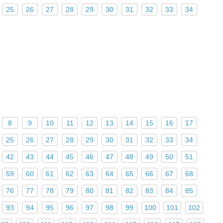
25
26
27
28
29
30
31
32
33
34
8
9
10
11
12
13
14
15
16
17
25
26
27
28
29
30
31
32
33
34
42
43
44
45
46
47
48
49
50
51
59
60
61
62
63
64
65
66
67
68
76
77
78
79
80
81
82
83
84
85
93
94
95
96
97
98
99
100
101
102