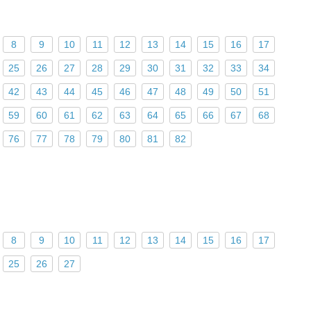
8
9
10
11
12
13
14
15
16
17
25
26
27
28
29
30
31
32
33
34
42
43
44
45
46
47
48
49
50
51
59
60
61
62
63
64
65
66
67
68
76
77
78
79
80
81
82
8
9
10
11
12
13
14
15
16
17
25
26
27