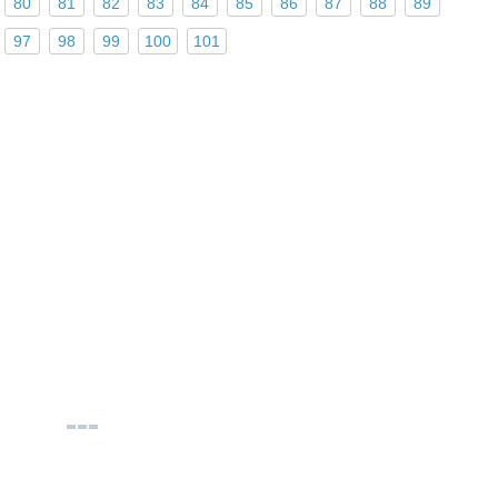
80
81
82
83
84
85
86
87
88
89
97
98
99
100
101