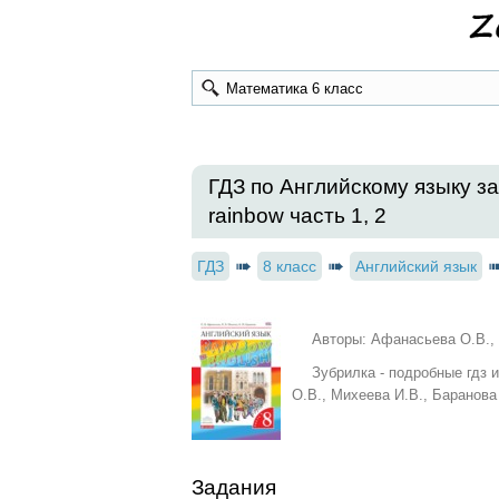
ГДЗ по Английскому языку за
rainbow часть 1, 2
ГДЗ
8 класс
Английский язык
Авторы: Афанасьева О.В., 
Зубрилка - подробные гдз 
О.В., Михеева И.В., Баранова
Задания