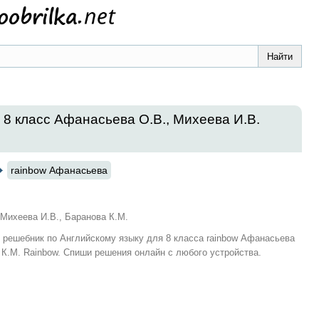
 8 класс Афанасьева О.В., Михеева И.В.
rainbow Афанасьева
Михеева И.В., Баранова К.М.
и решебник по Английскому языку для 8 класса rainbow Афанасьева
 К.М. Rainbow. Спиши решения онлайн с любого устройства.