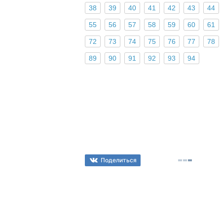
38
39
40
41
42
43
44
55
56
57
58
59
60
61
72
73
74
75
76
77
78
89
90
91
92
93
94
Поделиться