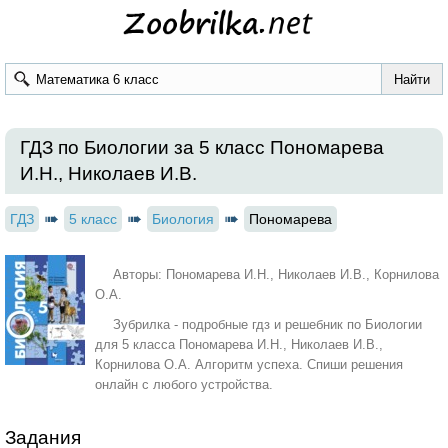
ГДЗ по Биологии за 5 класс Пономарева
И.Н., Николаев И.В.
ГДЗ
5 класс
Биология
Пономарева
Авторы: Пономарева И.Н., Николаев И.В., Корнилова
О.А.
Зубрилка - подробные гдз и решебник по Биологии
для 5 класса Пономарева И.Н., Николаев И.В.,
Корнилова О.А. Алгоритм успеха. Спиши решения
онлайн с любого устройства.
Задания