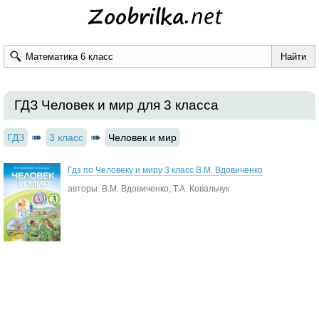
ГДЗ Человек и мир для 3 класса
ГДЗ
3 класс
Человек и мир
Гдз по Человеку и миру 3 класс В.М. Вдовиченко
авторы: В.М. Вдовиченко, Т.А. Ковальчук