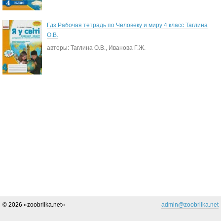
Гдз Рабочая тетрадь по Человеку и миру 4 класс Таглина
О.В.
авторы: Таглина О.В., Иванова Г.Ж.
© 2026 «zoobrilka.net»
admin@zoobrilka.net