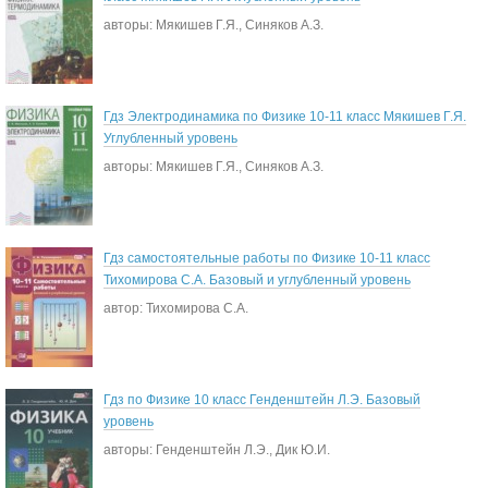
авторы: Мякишев Г.Я., Синяков А.З.
Гдз Электродинамика по Физике 10-11 класс Мякишев Г.Я.
Углубленный уровень
авторы: Мякишев Г.Я., Синяков А.З.
Гдз самостоятельные работы по Физике 10-11 класс
Тихомирова С.А. Базовый и углубленный уровень
автор: Тихомирова С.А.
Гдз по Физике 10 класс Генденштейн Л.Э. Базовый
уровень
авторы: Генденштейн Л.Э., Дик Ю.И.