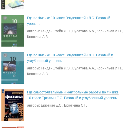
Гдз по Физике 10 класс Генденштейн Л.Э. Базовый
уровень
авторы: Генденштейн Л.Э., Булатова А.А., Корнильев И.Н.,
Кошкина А.В.
Гдз по Физике 10 класс Генденштейн Л.Э. Базовый и
углубленный уровень
авторы: Генденштейн Л.Э., Булатова А.А., Корнильев И.Н.,
Кошкина А.В.
Гдз самостоятельные и контрольные работы по Физике
10 класс Ерюткин Е.С. Базовый и углубленный уровень
авторы: Ерюткин Е.С., Ерюткина С.Г.