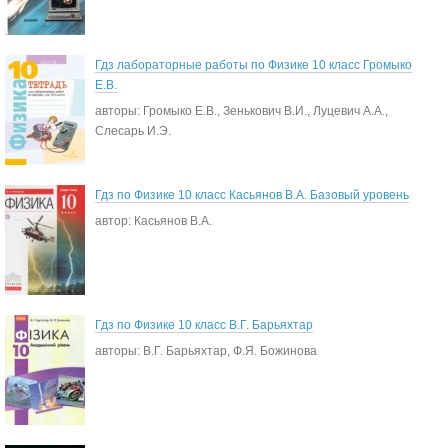
Гдз лабораторные работы по Физике 10 класс Громыко
Е.В.
авторы: Громыко Е.В., Зенькович В.И., Луцевич А.А.,
Слесарь И.Э.
Гдз по Физике 10 класс Касьянов В.А. Базовый уровень
автор: Касьянов В.А.
Гдз по Физике 10 класс В.Г. Барьяхтар
авторы: В.Г. Барьяхтар, Ф.Я. Божинова