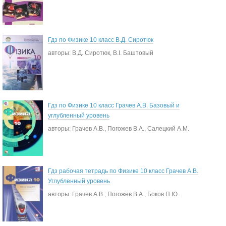
Гдз по Физике 10 класс В.Д. Сиротюк
авторы: В.Д. Сиротюк, В.І. Баштовый
Гдз по Физике 10 класс Грачев А.В. Базовый и
углубленный уровень
авторы: Грачев А.В., Погожев В.А., Салецкий А.М.
Гдз рабочая тетрадь по Физике 10 класс Грачев А.В.
Углубленный уровень
авторы: Грачев А.В., Погожев В.А., Боков П.Ю.