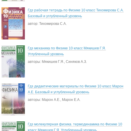
Гдз рабочая тетрадь по Физике 10 класс Тихомирова С.А.
Базовый и углубленный уровень
автор: Тихомирова С.А.
Гдз механика по Физике 10 класс Мякишев Г.Я.
Углубленный уровень
авторы: Мякишев Г.Я., Синяков А.З.
Гдз дидактические материалы по Физике 10 класс Марон
А.Е. Базовый и углубленный уровень
авторы: Марон А.Е., Марон Е.А.
Гдз молекулярная физика. термодинамика по Физике 10
класс Мякишев Г.Я. Углубленный уровень