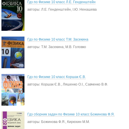
Гдз по Физике 10 класс Л.Е. Генденштейн
авторы: Л.Е. Генденштейн, І.Ю. Ненашева
Гдз по Физике 10 класс Т.М. Засекина
авторы: Т.М. Засекина, М.В. Головко
Гдз по Физике 10 класс Коршак Є.В.
авторы: Коршак Є.В., Ляшенко О.І., Савченко В.Ф.
Гдз сборник задач по Физике 10 класс Божинова Ф.Я.
авторы: Божинова Ф.Я., Кирюхин М.М.