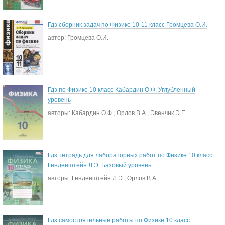
Гдз сборник задач по Физике 10-11 класс Громцева О.И.
автор: Громцева О.И.
Гдз по Физике 10 класс Кабардин О.Ф. Углубленный
уровень
авторы: Кабардин О.Ф., Орлов В.А., Эвенчик Э.Е.
Гдз тетрадь для лабораторных работ по Физике 10 класс
Генденштейн Л.Э. Базовый уровень
авторы: Генденштейн Л.Э., Орлов В.А.
Гдз самостоятельные работы по Физике 10 класс