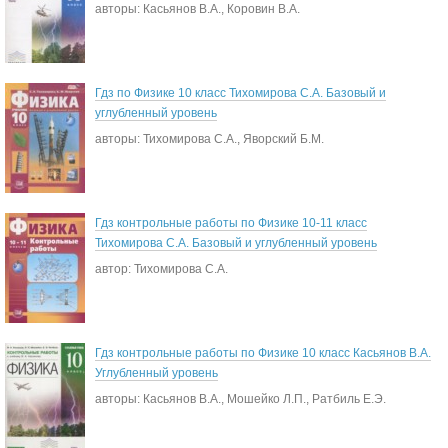
авторы: Касьянов В.А., Коровин В.А.
Гдз по Физике 10 класс Тихомирова С.А. Базовый и
углубленный уровень
авторы: Тихомирова С.А., Яворский Б.М.
Гдз контрольные работы по Физике 10-11 класс
Тихомирова С.А. Базовый и углубленный уровень
автор: Тихомирова С.А.
Гдз контрольные работы по Физике 10 класс Касьянов В.А.
Углубленный уровень
авторы: Касьянов В.А., Мошейко Л.П., Ратбиль Е.Э.