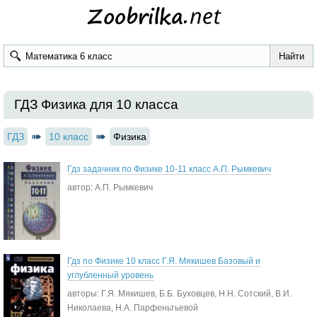
ГДЗ Физика для 10 класса
ГДЗ
10 класс
Физика
Гдз задачник по Физике 10-11 класс А.П. Рымкевич
автор: А.П. Рымкевич
Гдз по Физике 10 класс Г.Я. Мякишев Базовый и
углубленный уровень
авторы: Г.Я. Мякишев, Б.Б. Буховцев, Н.Н. Сотский, В.И.
Николаева, Н.А. Парфеньтьевой