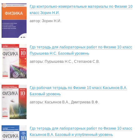
Гдз контрольно-измерительные материалы по Физике 10
класс Зорин Н.И.
автор: Зорин Н.И.
Гдз тетрадь для лабораторных работ по Физике 10 класс
Пурышева Н.С. Базовый уровень
авторы: Пурышева Н.С., Степанов С.В.
Гдз рабочая тетрадь по Физике 10 класс Касьянов В.А.
Базовый уровень
авторы: Касьянов В.А., Дмитриева В.Ф.
Гдз тетрадь для лабораторных работ по Физике 10 класс
Касьянов В.А. Базовый и углубленный уровень