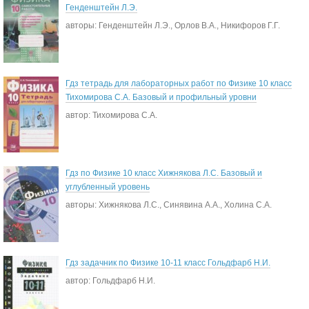
Генденштейн Л.Э.
авторы: Генденштейн Л.Э., Орлов В.А., Никифоров Г.Г.
Гдз тетрадь для лабораторных работ по Физике 10 класс
Тихомирова С.А. Базовый и профильный уровни
автор: Тихомирова С.А.
Гдз по Физике 10 класс Хижнякова Л.С. Базовый и
углубленный уровень
авторы: Хижнякова Л.С., Синявина А.А., Холина С.А.
Гдз задачник по Физике 10-11 класс Гольдфарб Н.И.
автор: Гольдфарб Н.И.