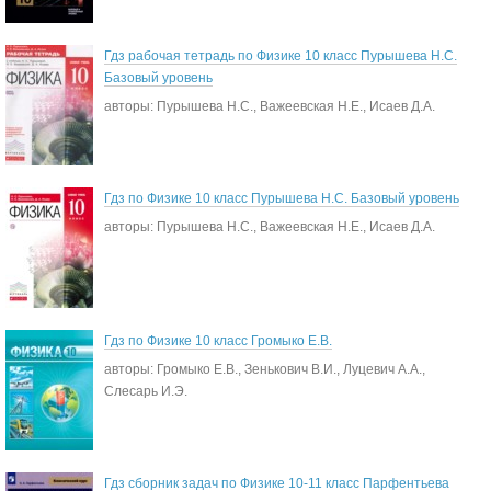
Гдз рабочая тетрадь по Физике 10 класс Пурышева Н.С.
Базовый уровень
авторы: Пурышева Н.С., Важеевская Н.Е., Исаев Д.А.
Гдз по Физике 10 класс Пурышева Н.С. Базовый уровень
авторы: Пурышева Н.С., Важеевская Н.Е., Исаев Д.А.
Гдз по Физике 10 класс Громыко Е.В.
авторы: Громыко Е.В., Зенькович В.И., Луцевич А.А.,
Слесарь И.Э.
Гдз сборник задач по Физике 10-11 класс Парфентьева