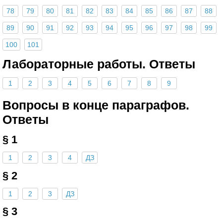
78
79
80
81
82
83
84
85
86
87
88
89
90
91
92
93
94
95
96
97
98
99
100
101
Лабораторные работы. Ответы
1
2
3
4
5
6
7
8
9
Вопросы в конце параграфов.
Ответы
§ 1
1
2
3
4
ДЗ
§ 2
1
2
3
ДЗ
§ 3