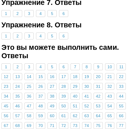
Упражнение 7. Ответы
1
2
3
4
5
6
Упражнение 8. Ответы
1
2
3
4
5
6
Это вы можете выполнить сами.
Ответы
1
2
3
4
5
6
7
8
9
10
11
12
13
14
15
16
17
18
19
20
21
22
23
24
25
26
27
28
29
30
31
32
33
34
35
36
37
38
39
40
41
42
43
44
45
46
47
48
49
50
51
52
53
54
55
56
57
58
59
60
61
62
63
64
65
66
67
68
69
70
71
72
73
74
75
76
77