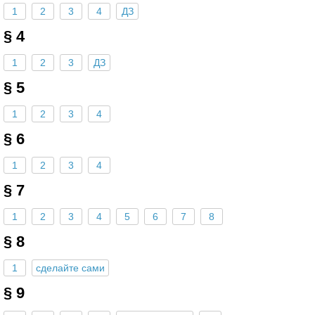
1
2
3
4
ДЗ
§ 4
1
2
3
ДЗ
§ 5
1
2
3
4
§ 6
1
2
3
4
§ 7
1
2
3
4
5
6
7
8
§ 8
1
сделайте сами
§ 9