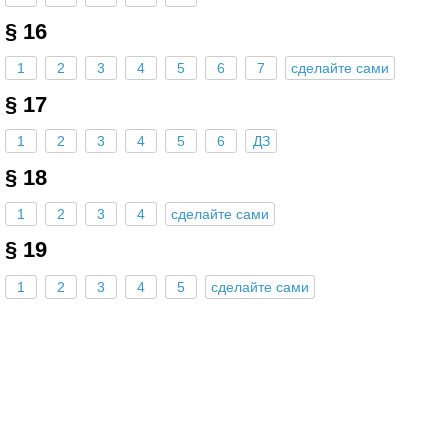
§ 16
1
2
3
4
5
6
7
сделайте сами
§ 17
1
2
3
4
5
6
ДЗ
§ 18
1
2
3
4
сделайте сами
§ 19
1
2
3
4
5
сделайте сами