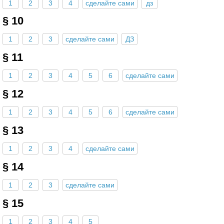
1
2
3
4
сделайте сами
дз
§ 10
1
2
3
сделайте сами
ДЗ
§ 11
1
2
3
4
5
6
сделайте сами
§ 12
1
2
3
4
5
6
сделайте сами
§ 13
1
2
3
4
сделайте сами
§ 14
1
2
3
сделайте сами
§ 15
1
2
3
4
5