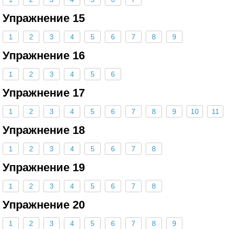
Упражнение 15
1
2
3
4
5
6
7
8
9
Упражнение 16
1
2
3
4
5
6
Упражнение 17
1
2
3
4
5
6
7
8
9
10
11
Упражнение 18
1
2
3
4
5
6
7
8
Упражнение 19
1
2
3
4
5
6
7
8
Упражнение 20
1
2
3
4
5
6
7
8
9