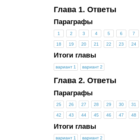
Глава 1. Ответы
Параграфы
1
2
3
4
5
6
7
18
19
20
21
22
23
24
Итоги главы
вариант 1
вариант 2
Глава 2. Ответы
Параграфы
25
26
27
28
29
30
31
42
43
44
45
46
47
48
Итоги главы
вариант 1
вариант 2