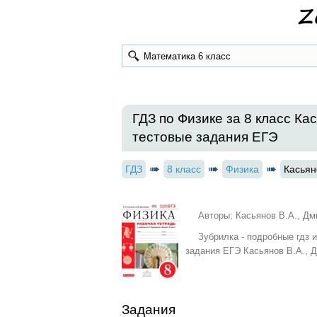
ГДЗ по Физике за 8 класс Ка
тестовые задания ЕГЭ
ГДЗ
8 класс
Физика
Касьян
Авторы: Касьянов В.А., Дм
Зубрилка - подробные гдз 
задания ЕГЭ Касьянов В.А., Д
Задания