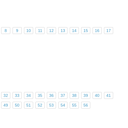
8
9
10
11
12
13
14
15
16
17
32
33
34
35
36
37
38
39
40
41
49
50
51
52
53
54
55
56