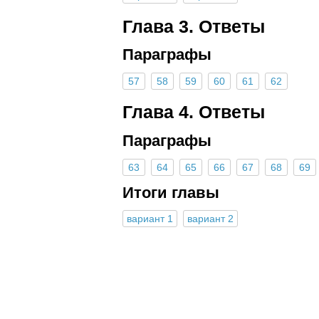
Глава 3. Ответы
Параграфы
57
58
59
60
61
62
Глава 4. Ответы
Параграфы
63
64
65
66
67
68
69
Итоги главы
вариант 1
вариант 2