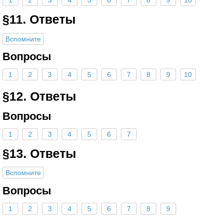
1
2
3
4
5
6
7
8
9
10
§11. Ответы
Вспомните
Вопросы
1
2
3
4
5
6
7
8
9
10
§12. Ответы
Вопросы
1
2
3
4
5
6
7
§13. Ответы
Вспомните
Вопросы
1
2
3
4
5
6
7
8
9