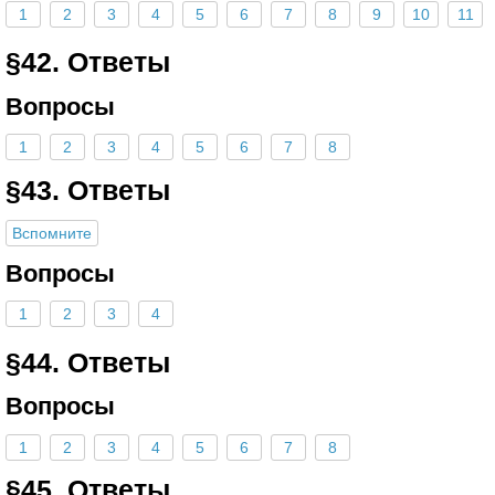
1
2
3
4
5
6
7
8
9
10
11
§42. Ответы
Вопросы
1
2
3
4
5
6
7
8
§43. Ответы
Вспомните
Вопросы
1
2
3
4
§44. Ответы
Вопросы
1
2
3
4
5
6
7
8
§45. Ответы