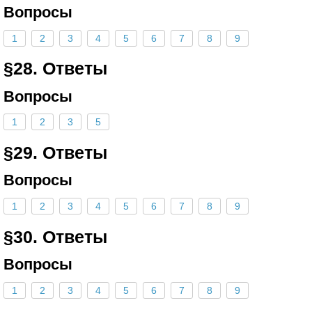
Вопросы
1
2
3
4
5
6
7
8
9
§28. Ответы
Вопросы
1
2
3
5
§29. Ответы
Вопросы
1
2
3
4
5
6
7
8
9
§30. Ответы
Вопросы
1
2
3
4
5
6
7
8
9