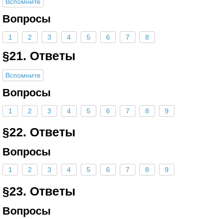
Вспомните
Вопросы
1
2
3
4
5
6
7
8
§21. Ответы
Вспомните
Вопросы
1
2
3
4
5
6
7
8
9
§22. Ответы
Вопросы
1
2
3
4
5
6
7
8
9
§23. Ответы
Вопросы