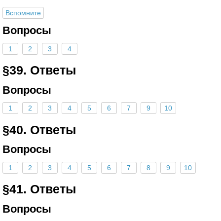
Вспомните
Вопросы
1
2
3
4
§39. Ответы
Вопросы
1
2
3
4
5
6
7
9
10
§40. Ответы
Вопросы
1
2
3
4
5
6
7
8
9
10
§41. Ответы
Вопросы