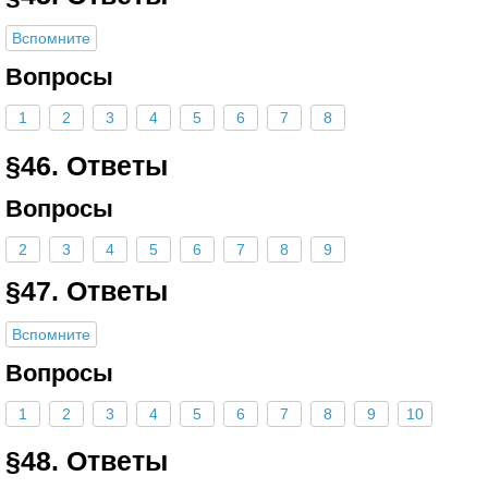
Вспомните
Вопросы
1
2
3
4
5
6
7
8
§46. Ответы
Вопросы
2
3
4
5
6
7
8
9
§47. Ответы
Вспомните
Вопросы
1
2
3
4
5
6
7
8
9
10
§48. Ответы