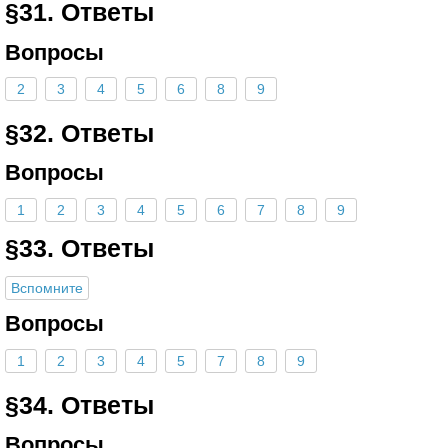
§31. Ответы
Вопросы
2
3
4
5
6
8
9
§32. Ответы
Вопросы
1
2
3
4
5
6
7
8
9
§33. Ответы
Вспомните
Вопросы
1
2
3
4
5
7
8
9
§34. Ответы
Вопросы