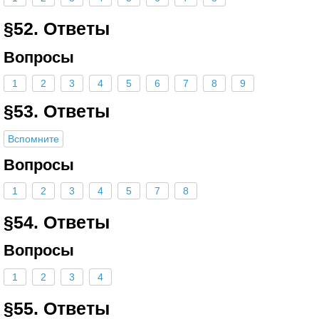
§52. Ответы
Вопросы
1
2
3
4
5
6
7
8
9
§53. Ответы
Вспомните
Вопросы
1
2
3
4
5
7
8
§54. Ответы
Вопросы
1
2
3
4
§55. Ответы