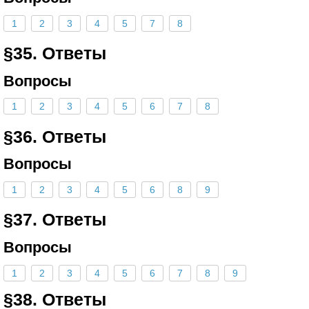
1
2
3
4
5
7
8
§35. Ответы
Вопросы
1
2
3
4
5
6
7
8
§36. Ответы
Вопросы
1
2
3
4
5
6
8
9
§37. Ответы
Вопросы
1
2
3
4
5
6
7
8
9
§38. Ответы