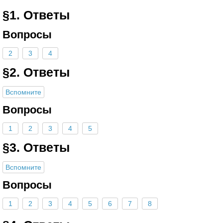
§1. Ответы
Вопросы
2
3
4
§2. Ответы
Вспомните
Вопросы
1
2
3
4
5
§3. Ответы
Вспомните
Вопросы
1
2
3
4
5
6
7
8