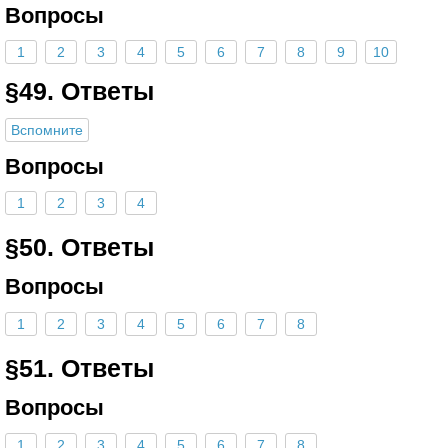
Вопросы
1
2
3
4
5
6
7
8
9
10
§49. Ответы
Вспомните
Вопросы
1
2
3
4
§50. Ответы
Вопросы
1
2
3
4
5
6
7
8
§51. Ответы
Вопросы
1
2
3
4
5
6
7
8