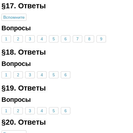
§17. Ответы
Вспомните
Вопросы
1
2
3
4
5
6
7
8
9
§18. Ответы
Вопросы
1
2
3
4
5
6
§19. Ответы
Вопросы
1
2
3
4
5
6
§20. Ответы