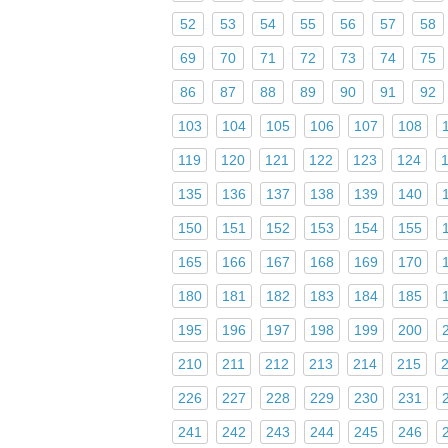
52
53
54
55
56
57
58
69
70
71
72
73
74
75
86
87
88
89
90
91
92
103
104
105
106
107
108
119
120
121
122
123
124
135
136
137
138
139
140
150
151
152
153
154
155
165
166
167
168
169
170
180
181
182
183
184
185
195
196
197
198
199
200
210
211
212
213
214
215
226
227
228
229
230
231
241
242
243
244
245
246