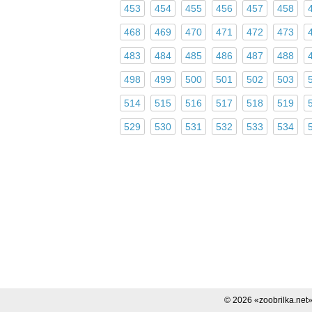
453
454
455
456
457
458
468
469
470
471
472
473
483
484
485
486
487
488
498
499
500
501
502
503
514
515
516
517
518
519
529
530
531
532
533
534
Поделиться