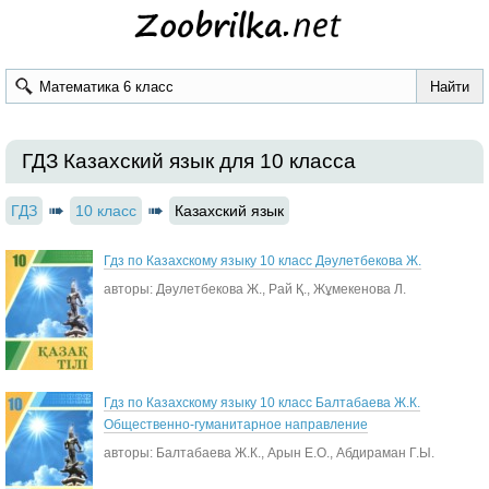
ГДЗ Казахский язык для 10 класса
ГДЗ
10 класс
Казахский язык
Гдз по Казахскому языку 10 класс Дәулетбекова Ж.
авторы: Дәулетбекова Ж., Рай Қ., Жұмекенова Л.
Гдз по Казахскому языку 10 класс Балтабаева Ж.К.
Общественно-гуманитарное направление
авторы: Балтабаева Ж.К., Арын Е.О., Абдираман Г.Ы.