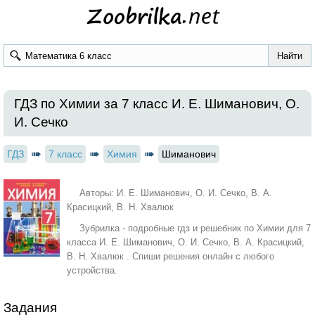
ГДЗ по Химии за 7 класс И. Е. Шиманович, О.
И. Сечко
ГДЗ
7 класс
Химия
Шиманович
Авторы: И. Е. Шиманович, О. И. Сечко, В. А.
Красицкий, В. Н. Хвалюк
Зубрилка - подробные гдз и решебник по Химии для 7
класса И. Е. Шиманович, О. И. Сечко, В. А. Красицкий,
В. Н. Хвалюк . Спиши решения онлайн с любого
устройства.
Задания