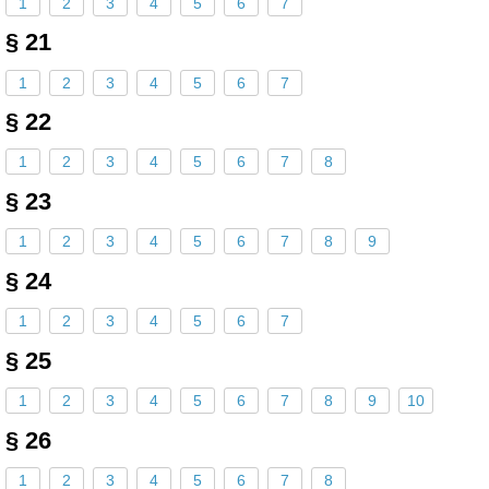
1
2
3
4
5
6
7
§ 21
1
2
3
4
5
6
7
§ 22
1
2
3
4
5
6
7
8
§ 23
1
2
3
4
5
6
7
8
9
§ 24
1
2
3
4
5
6
7
§ 25
1
2
3
4
5
6
7
8
9
10
§ 26
1
2
3
4
5
6
7
8