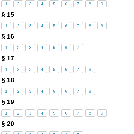
1
2
3
4
5
6
7
8
9
§ 15
1
2
3
4
5
6
7
8
9
§ 16
1
2
3
4
5
6
7
§ 17
1
2
3
4
5
6
7
8
§ 18
1
2
3
4
5
6
7
8
§ 19
1
2
3
4
5
6
7
8
9
§ 20