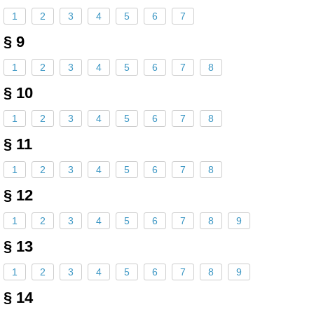
1
2
3
4
5
6
7
§ 9
1
2
3
4
5
6
7
8
§ 10
1
2
3
4
5
6
7
8
§ 11
1
2
3
4
5
6
7
8
§ 12
1
2
3
4
5
6
7
8
9
§ 13
1
2
3
4
5
6
7
8
9
§ 14