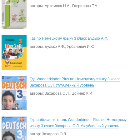
авторы: Артемова Н.А., Гаврилова Т.А.
Гдз по Немецкому языку 3 класс Будько А.Ф.
авторы: Будько А.Ф., Урбанович И.Ю.
Гдз Wunderkinder Plus по Немецкому языку 3 класс
Захарова О.Л. Углубленный уровень
авторы: Захарова О.Л., Цойнер К.Р.
Гдз рабочая тетрадь Wunderkinder Plus по Немецкому
языку 3 класс Захарова О.Л. Углубленный уровень
автор: Захарова О.Л.