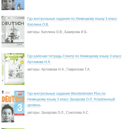
Гдз контрольные задания по Немецкому языку 3 класс
Каплина О.В.
авторы: Каплина О.В., Бакирова И.Б.
Гдз рабочая тетрадь Спектр по Немецкому языку 3 класс
Артемова Н.А.
авторы: Артемова Н.А., Гаврилова Т.А.
Гдз контрольные задания Wunderkinder Plus по
Немецкому языку 3 класс Захарова О.Л. Углубленный
уровень
авторы: Захарова О.Л., Соколова А.С.