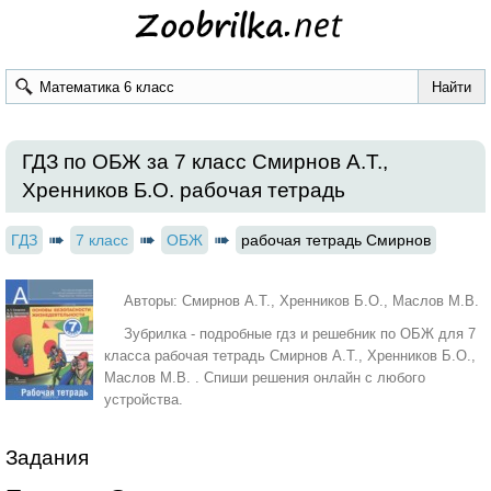
ГДЗ по ОБЖ за 7 класс Смирнов А.Т.,
Хренников Б.О. рабочая тетрадь
ГДЗ
7 класс
ОБЖ
рабочая тетрадь Смирнов
Авторы: Смирнов А.Т., Хренников Б.О., Маслов М.В.
Зубрилка - подробные гдз и решебник по ОБЖ для 7
класса рабочая тетрадь Смирнов А.Т., Хренников Б.О.,
Маслов М.В. . Спиши решения онлайн с любого
устройства.
Задания