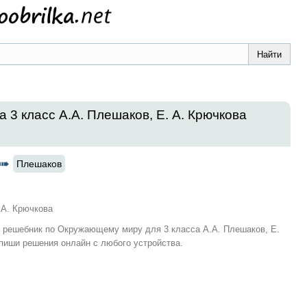
 3 класс А.А. Плешаков, Е. А. Крючкова
Плешаков
 А. Крючкова
и решебник по Окружающему миру для 3 класса А.А. Плешаков, Е.
пиши решения онлайн с любого устройства.