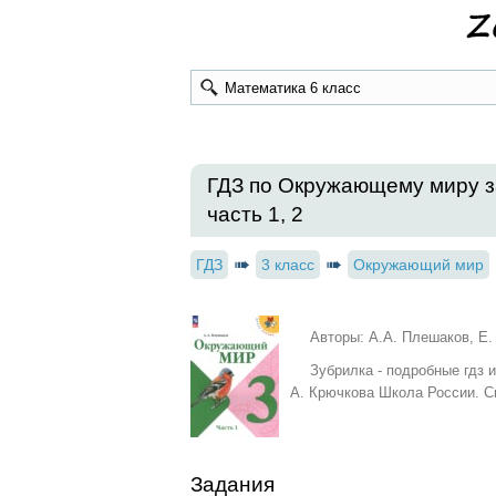
ГДЗ по Окружающему миру за
часть 1, 2
ГДЗ
3 класс
Окружающий мир
Авторы: А.А. Плешаков, Е.
Зубрилка - подробные гдз 
А. Крючкова Школа России. С
Задания