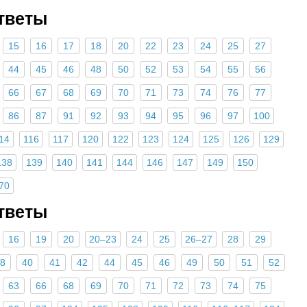
Ответы
15
16
17
18
20
22
23
24
25
27
44
45
46
48
50
52
53
54
55
56
66
67
68
69
70
71
73
74
76
77
86
87
91
92
93
94
95
96
97
100
14
116
117
120
122
123
124
125
126
129
138
139
140
141
144
146
147
149
150
70
Ответы
16
19
20
20–23
24
25
26–27
28
29
8
40
41
42
44
45
46
49
50
51
52
63
66
68
69
70
71
72
73
74
75