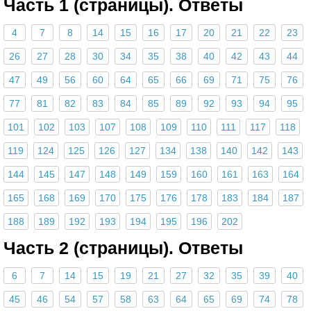
Часть 1 (страницы). Ответы
4
7
8
14
15
16
17
20
21
22
23
26
27
28
30
34
35
38
40
42
43
44
47
49
56
60
64
65
66
69
71
75
76
77
81
82
83
84
85
89
92
93
94
95
101
102
103
107
108
109
110
111
117
118
119
124
125
126
127
134
138
140
142
143
144
145
147
148
149
159
160
161
163
164
165
168
169
170
175
176
178
183
184
187
188
189
192
193
194
195
196
202
Часть 2 (страницы). Ответы
6
7
14
15
19
21
27
32
35
39
40
45
46
54
57
58
63
64
65
69
74
78