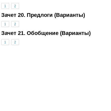
1
2
Зачет 20. Предлоги (Варианты)
1
2
Зачет 21. Обобщение (Варианты)
1
2