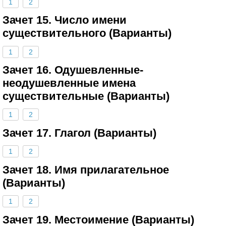
1
2
Зачет 15. Число имени
существительного (Варианты)
1
2
Зачет 16. Одушевленные-
неодушевленные имена
существительные (Варианты)
1
2
Зачет 17. Глагол (Варианты)
1
2
Зачет 18. Имя прилагательное
(Варианты)
1
2
Зачет 19. Местоимение (Варианты)