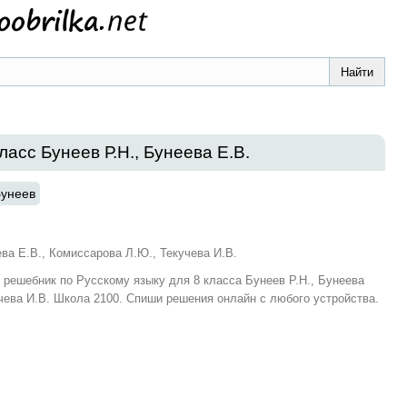
ласс Бунеев Р.Н., Бунеева Е.В.
унеев
ева Е.В., Комиссарова Л.Ю., Текучева И.В.
и решебник по Русскому языку для 8 класса Бунеев Р.Н., Бунеева
чева И.В. Школа 2100. Спиши решения онлайн с любого устройства.