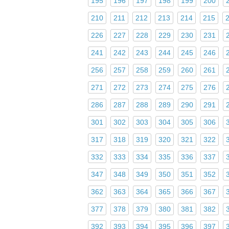
195
196
197
198
199
200
210
211
212
213
214
215
226
227
228
229
230
231
241
242
243
244
245
246
256
257
258
259
260
261
271
272
273
274
275
276
286
287
288
289
290
291
301
302
303
304
305
306
317
318
319
320
321
322
332
333
334
335
336
337
347
348
349
350
351
352
362
363
364
365
366
367
377
378
379
380
381
382
392
393
394
395
396
397