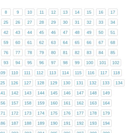
8
9
10
11
12
13
14
15
16
17
25
26
27
28
29
30
31
32
33
34
42
43
44
45
46
47
48
49
50
51
59
60
61
62
63
64
65
66
67
68
76
77
78
79
80
81
82
83
84
85
93
94
95
96
97
98
99
100
101
102
109
110
111
112
113
114
115
116
117
118
125
126
127
128
129
130
131
132
133
134
141
142
143
144
145
146
147
148
149
156
157
158
159
160
161
162
163
164
171
172
173
174
175
176
177
178
179
186
187
188
189
190
191
192
193
194