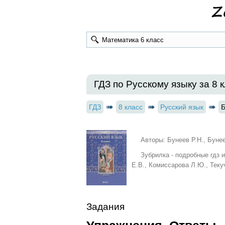
ГДЗ по Русскому языку за 8 к
ГДЗ
8 класс
Русский язык
Б
Авторы: Бунеев Р.Н., Буне
Зубрилка - подробные гдз 
Е.В., Комиссарова Л.Ю., Теку
Задания