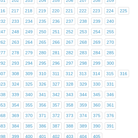
201
202
203
204
205
206
207
208
209
216
217
218
219
220
221
222
223
224
225
232
233
234
235
236
237
238
239
240
247
248
249
250
251
252
253
254
255
262
263
264
265
266
267
268
269
270
277
278
279
280
281
282
283
284
285
292
293
294
295
296
297
298
299
300
307
308
309
310
311
312
313
314
315
316
323
324
325
326
327
328
329
330
331
338
339
340
341
342
343
344
345
346
353
354
355
356
357
358
359
360
361
368
369
370
371
372
373
374
375
376
383
384
385
386
387
388
389
390
391
398
399
400
401
402
403
404
405