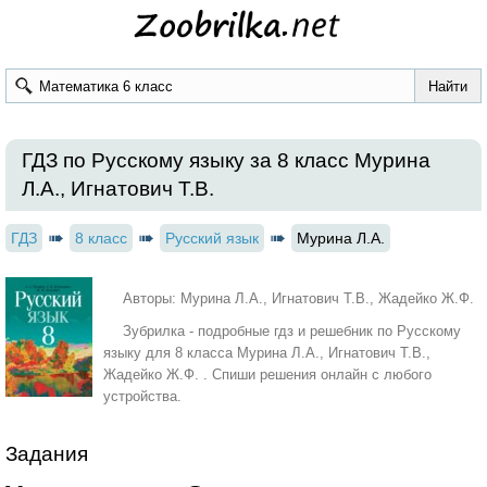
ГДЗ по Русскому языку за 8 класс Мурина
Л.А., Игнатович Т.В.
ГДЗ
8 класс
Русский язык
Мурина Л.А.
Авторы: Мурина Л.А., Игнатович Т.В., Жадейко Ж.Ф.
Зубрилка - подробные гдз и решебник по Русскому
языку для 8 класса Мурина Л.А., Игнатович Т.В.,
Жадейко Ж.Ф. . Спиши решения онлайн с любого
устройства.
Задания