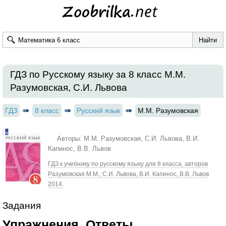
ГДЗ по Русскому языку за 8 класс М.М.
Разумовская, С.И. Львова
ГДЗ
8 класс
Русский язык
М.М. Разумовская
Авторы: М.М. Разумовская, С.И. Львова, В.И.
Капинос, В.В. Львов
ГДЗ к учебнику по русскому языку для 8 класса, авторов
Разумовская М.М., С.И. Львова, В.И. Капинос, В.В. Львов
2014.
Задания
Упражнения. Ответы